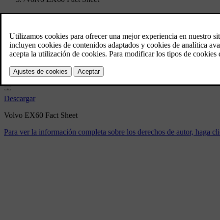
Volvo EX60 Fact Sheet
1/21/2026
Marcador
Compartir
Descargar
Volvo EX60 Fact Sheet
Para ver la información completa sobre los derechos de autor, haga cli