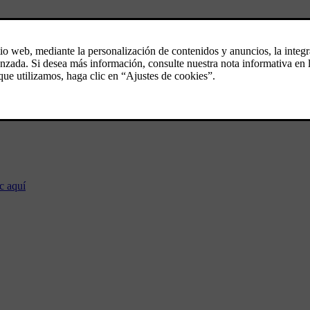
c aquí