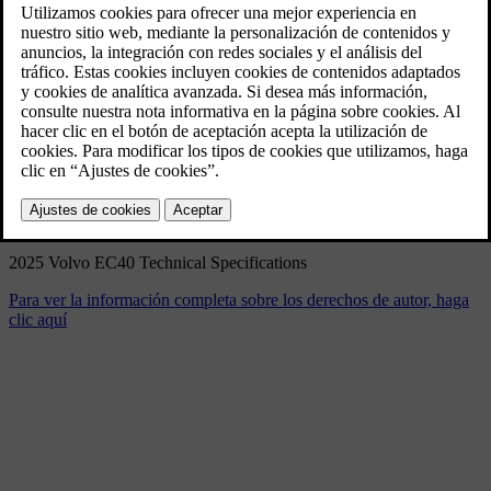
2025 Volvo EC40 Technical
Specifications
9/3/2024
Marcador
Compartir
Descargar
2025 Volvo EC40 Technical Specifications
Para ver la información completa sobre los derechos de autor, haga
clic aquí