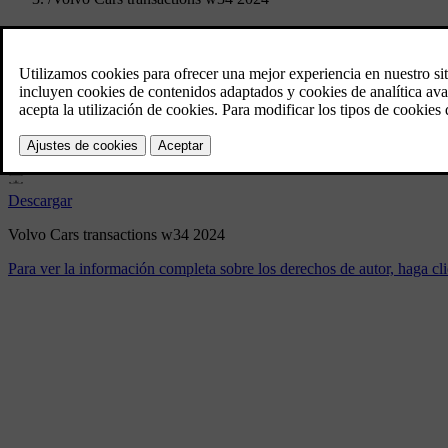
Volvo Cars transactions w34 20
8/26/2024
Marcador
Compartir
Descargar
Volvo Cars transactions w34 2024
Para ver la información completa sobre los derechos de autor, haga cli