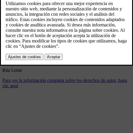
Rita Leme
4/15/2024
Marcador
Compartir
Descargar
Rita Leme
Para ver la información completa sobre los derechos de autor, haga
clic aquí