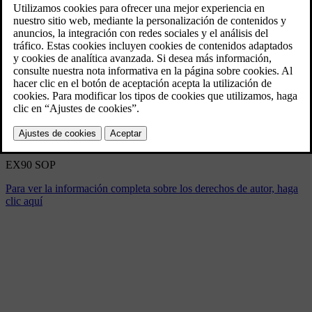
EX90 SOP
6/5/2024
Marcador
Compartir
Descargar
EX90 SOP
Para ver la información completa sobre los derechos de autor, haga
clic aquí