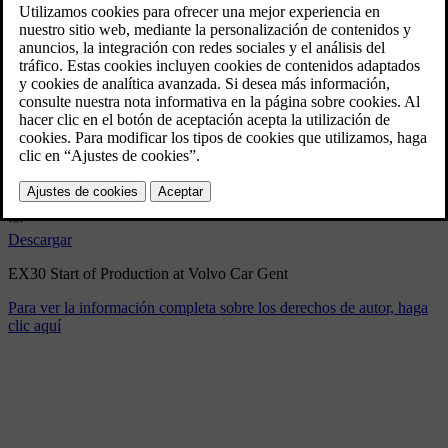
EX30 Start of Production at
Volvo Car Gent
4/25/2025
Marcador
Compartir
Descargar
EX30 Start of Production at Volvo Car Gent
Para ver la información completa sobre los derechos de autor, haga
clic aquí