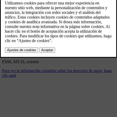
ES90 MY26
12/10/2025
Marcador
Compartir
Descargar
ES90, MY26, exterior
Para ver la información completa sobre los derechos de autor, haga
clic aquí