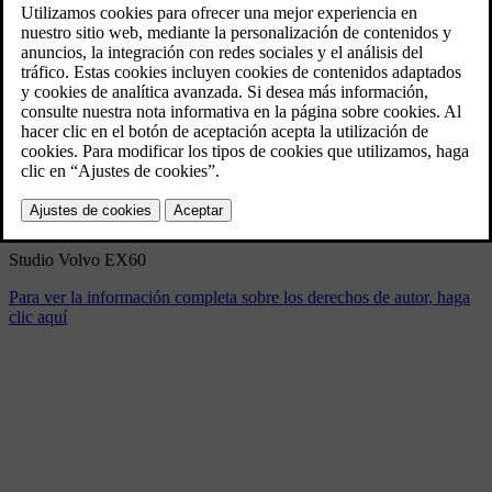
Studio Volvo EX60
1/21/2026
Marcador
Compartir
Descargar
Studio Volvo EX60
Para ver la información completa sobre los derechos de autor, haga
clic aquí