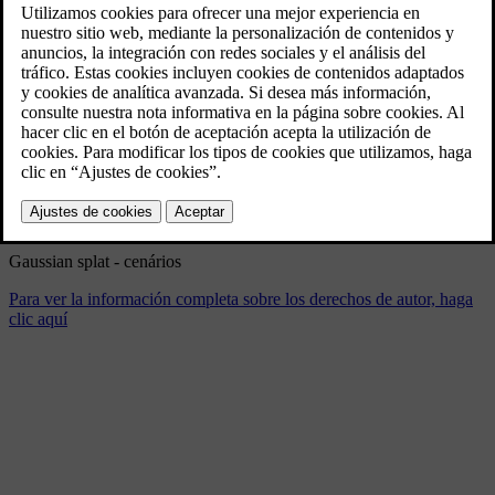
Gaussian splat - cenários
3/28/2025
Marcador
Compartir
Descargar
Gaussian splat - cenários
Para ver la información completa sobre los derechos de autor, haga
clic aquí