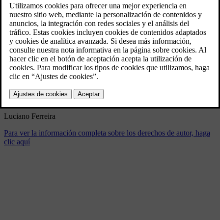
Luciano Ferreira
4/15/2024
Marcador
Compartir
Descargar
Luciano Ferreira
Para ver la información completa sobre los derechos de autor, haga
clic aquí