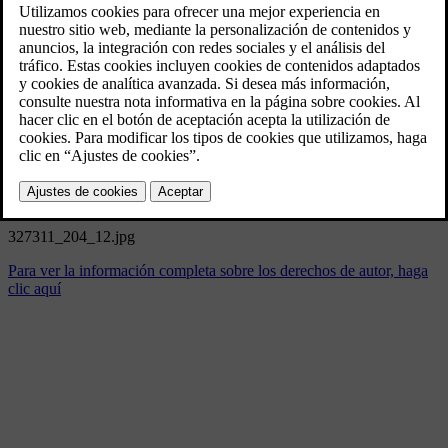
327311_204_12.jpg
4/24/2024
Marcador
Compartir
Descargar
327311_204_12.jpg
Para ver la información completa sobre los derechos de autor, haga
clic aquí