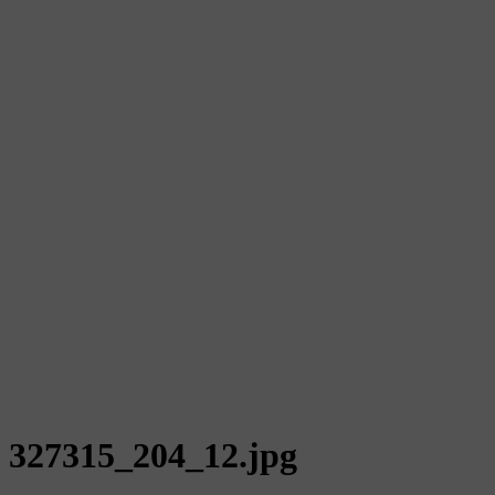
327315_204_12.jpg