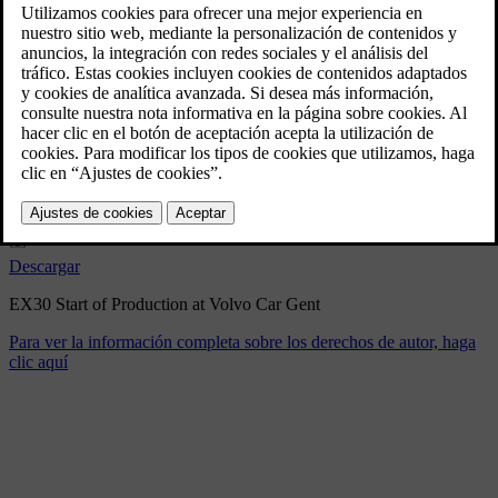
EX30 Start of Production at
Volvo Car Gent
4/25/2025
Marcador
Compartir
Descargar
EX30 Start of Production at Volvo Car Gent
Para ver la información completa sobre los derechos de autor, haga
clic aquí