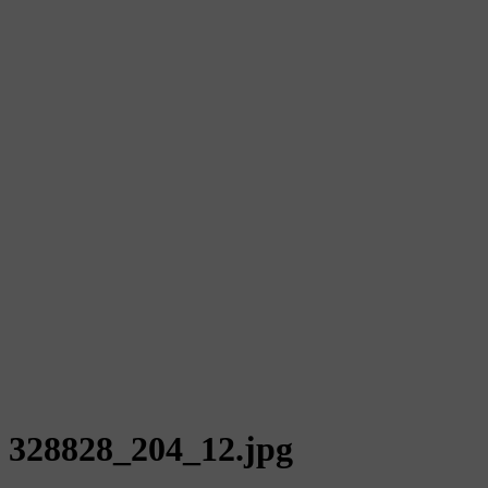
328828_204_12.jpg