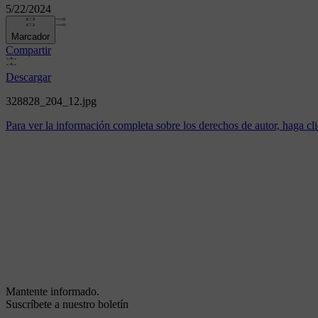
5/22/2024
Marcador
Compartir
Descargar
328828_204_12.jpg
Para ver la información completa sobre los derechos de autor, haga cli