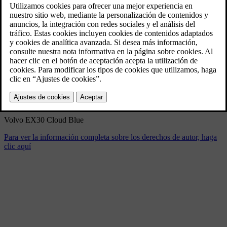
Volvo EX30 Cloud Blue
4/11/2024
Marcador
Compartir
Descargar
Volvo EX30 Cloud Blue
Para ver la información completa sobre los derechos de autor, haga
clic aquí