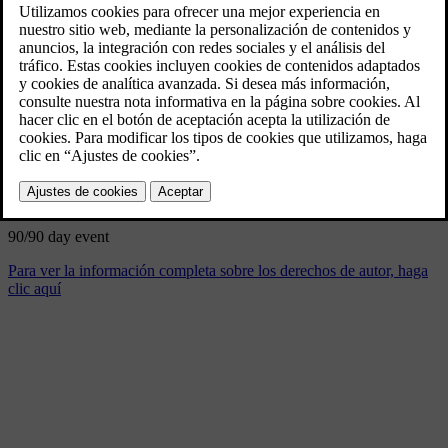
90/90 day event
9/4/2024
Marcador
Compartir
Descargar
90/90 day event
Para ver la información completa sobre los derechos de autor, haga
clic aquí