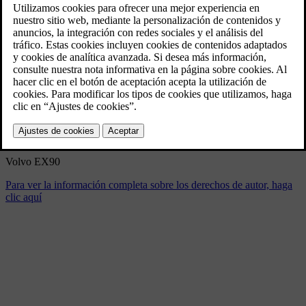
Volvo EX90
4/14/2025
Marcador
Compartir
Descargar
Volvo EX90
Para ver la información completa sobre los derechos de autor, haga
clic aquí