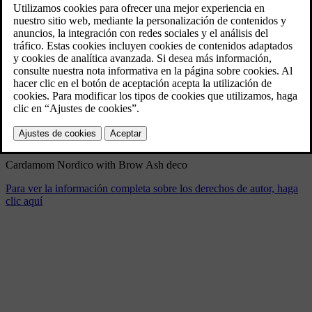
New Volvo XC90 T8 - interior
11/26/2024
Marcador
Compartir
Descargar
Cardamom Nordico with Brow Ash deco
Para ver la información completa sobre los derechos de autor, haga
clic aquí