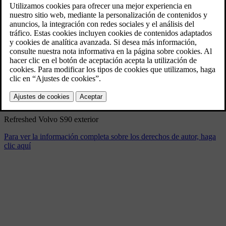
Refreshed Volvo S90 exterior
4/17/2025
Marcador
Compartir
Descargar
Refreshed Volvo S90 exterior
Para ver la información completa sobre los derechos de autor, haga
clic aquí