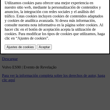
Volvo ES90 | Evento de
Revelação
3/5/2025
Marcador
Compartir
Descargar
Volvo ES90 | Evento de Revelação
Para ver la información completa sobre los derechos de autor, haga
clic aquí