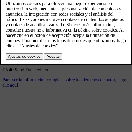
EX40 Sand Dune edition
6/24/2024
Marcador
Compartir
Descargar
EX40 Sand Dune edition
Para ver la información completa sobre los derechos de autor, haga
clic aquí