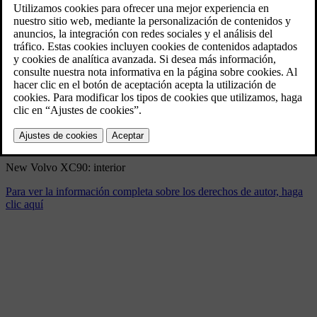
New Volvo XC90: interior
9/4/2024
Marcador
Compartir
Descargar
New Volvo XC90: interior
Para ver la información completa sobre los derechos de autor, haga
clic aquí