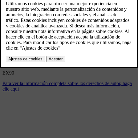
EX90
5/31/2024
Marcador
Compartir
Descargar
EX90
Para ver la información completa sobre los derechos de autor, haga
clic aquí