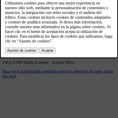
Volvo ES90 Exterior
11/10/2025
Marcador
Compartir
Descargar
Volvo ES90 Studio Exterior - Aurora Silver
Para ver la información completa sobre los derechos de autor, haga
clic aquí