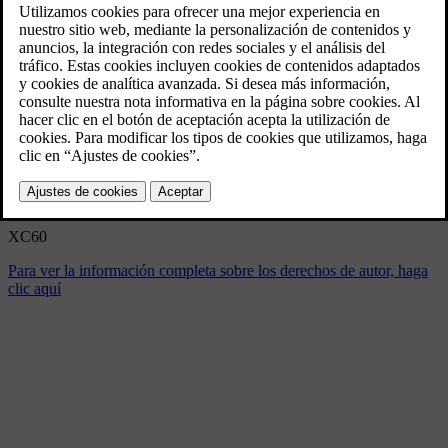
XC60
10/16/2025
Marcador
Compartir
Descargar
XC60
Para ver la información completa sobre los derechos de autor, haga
clic aquí