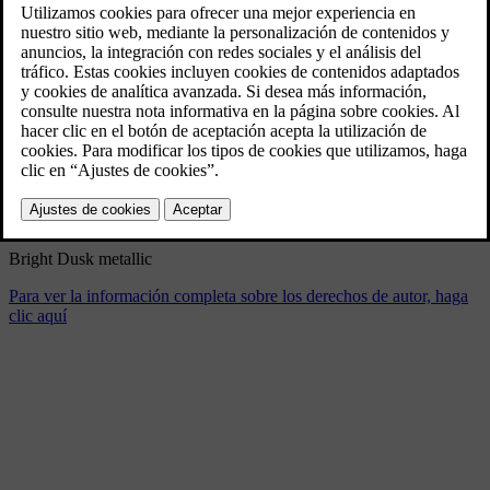
New Volvo XC90 T8 - dynamic
11/26/2024
Marcador
Compartir
Descargar
Bright Dusk metallic
Para ver la información completa sobre los derechos de autor, haga
clic aquí