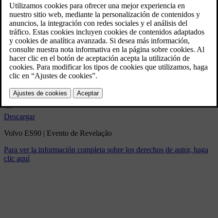
Volvo ES90 | Evento de
Revelação
3/5/2025
Marcador
Compartir
Descargar
Volvo ES90 | Evento de Revelação
Para ver la información completa sobre los derechos de autor, haga
clic aquí