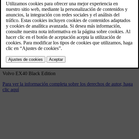
Volvo EX40 Black Edition
2/20/2024
Marcador
Compartir
Descargar
Volvo EX40 Black Edition
Para ver la información completa sobre los derechos de autor, haga
clic aquí