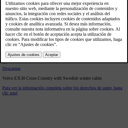
Volvo EX30 Cross Country
with Swedish winter cabin
2/10/2025
Marcador
Compartir
Descargar
Volvo EX30 Cross Country with Swedish winter cabin
Para ver la información completa sobre los derechos de autor, haga
clic aquí