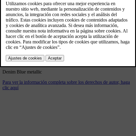
New Volvo XC90 B5 - dynamic
11/26/2024
Marcador
Compartir
Descargar
Denim Blue metallic
Para ver la información completa sobre los derechos de autor, haga
clic aquí