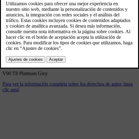
V90 T8 Platinum Grey
9/3/2024
Marcador
Compartir
Descargar
V90 T8 Platinum Grey
Para ver la información completa sobre los derechos de autor, haga
clic aquí