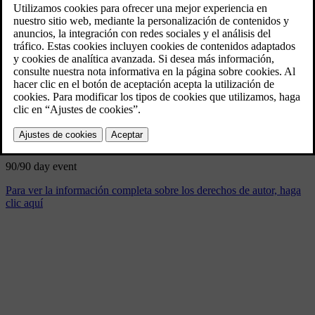
90/90 day event
9/4/2024
Marcador
Compartir
Descargar
90/90 day event
Para ver la información completa sobre los derechos de autor, haga
clic aquí