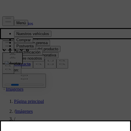
Prensa y Medios
Material de prensa
Información del producto
Información corporativa
Contacto de medios
location:
PY
Imágenes
Página principal
/
Imágenes
/
Volvo Cars inicia produção do EX30 na fábrica de Ghent