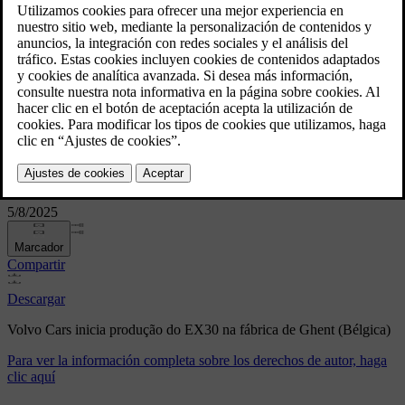
(Bélgica)
Volvo Cars inicia produção do
EX30 na fábrica de Ghent
(Bélgica)
5/8/2025
Marcador
Compartir
Descargar
Volvo Cars inicia produção do EX30 na fábrica de Ghent (Bélgica)
Para ver la información completa sobre los derechos de autor, haga
clic aquí