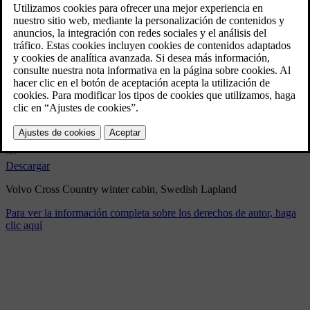
Volvo Cross Country winter
cabin, Swedish Lapland
2/11/2025
Marcador
Compartir
Descargar
Volvo Cross Country winter cabin, Swedish Lapland
Para ver la información completa sobre los derechos de autor, haga
clic aquí