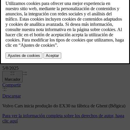
(Bélgica)
Volvo Cars inicia produção do
EX30 na fábrica de Ghent
(Bélgica)
5/8/2025
Marcador
Compartir
Descargar
Volvo Cars inicia produção do EX30 na fábrica de Ghent (Bélgica)
Para ver la información completa sobre los derechos de autor, haga
clic aquí