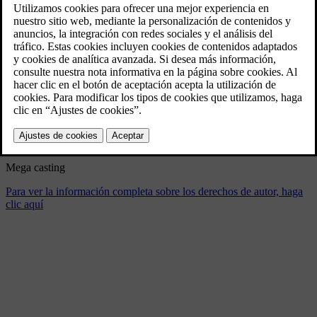
Mega casting
4/23/2024
Marcador
Compartir
Descargar
Mega casting
Para ver la información completa sobre los derechos de autor, haga
clic aquí