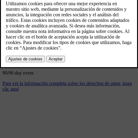
90/90 day event
9/4/2024
Marcador
Compartir
Descargar
90/90 day event
Para ver la información completa sobre los derechos de autor, haga
clic aquí