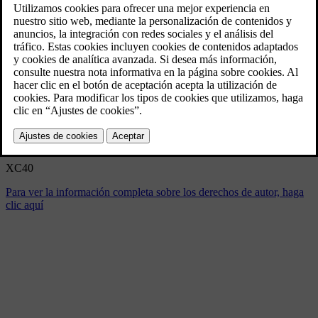
XC40
9/3/2024
Marcador
Compartir
Descargar
XC40
Para ver la información completa sobre los derechos de autor, haga
clic aquí