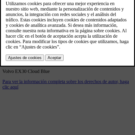
Volvo EX30 Cloud Blue
4/11/2024
Marcador
Compartir
Descargar
Volvo EX30 Cloud Blue
Para ver la información completa sobre los derechos de autor, haga
clic aquí