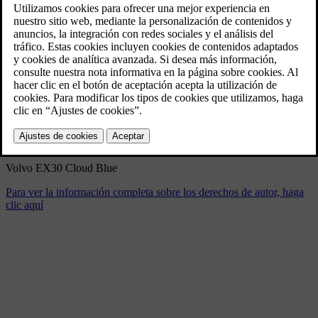
Volvo EX30 Cloud Blue
4/11/2024
Marcador
Compartir
Descargar
Volvo EX30 Cloud Blue
Para ver la información completa sobre los derechos de autor, haga
clic aquí