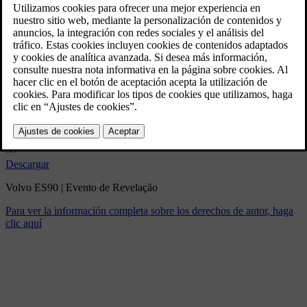
Volvo ES90 | Evento de
Revelação
3/5/2025
Marcador
Compartir
Descargar
Volvo ES90 | Evento de Revelação
Para ver la información completa sobre los derechos de autor, haga
clic aquí