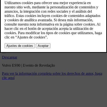
Volvo ES90 | Evento de
Revelação
3/5/2025
Marcador
Compartir
Descargar
Volvo ES90 | Evento de Revelação
Para ver la información completa sobre los derechos de autor, haga
clic aquí