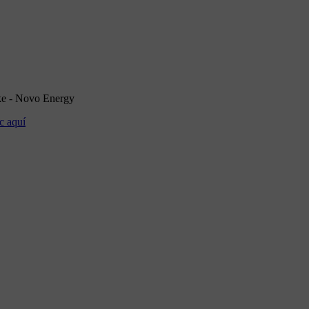
rke - Novo Energy
c aquí