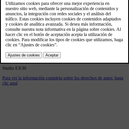
Studio EX30
5/20/2024
Marcador
Compartir
Descargar
Studio EX30
Para ver la información completa sobre los derechos de autor, haga
clic aquí