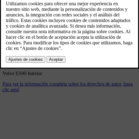
Volvo ES90 Interior
11/10/2025
Marcador
Compartir
Descargar
Volvo ES90 Interior
Para ver la información completa sobre los derechos de autor, haga
clic aquí