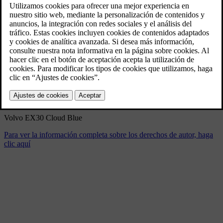
Volvo EX30 Cloud Blue
4/11/2024
Marcador
Compartir
Descargar
Volvo EX30 Cloud Blue
Para ver la información completa sobre los derechos de autor, haga
clic aquí