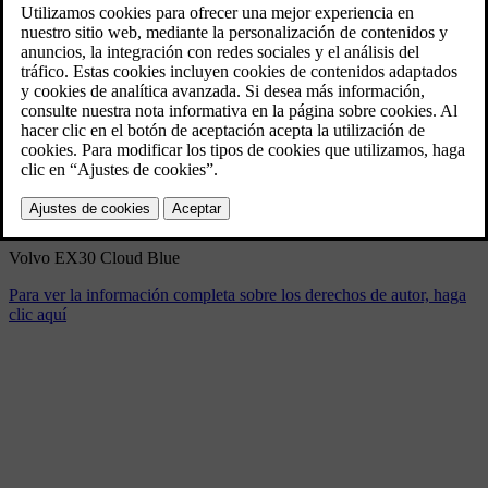
Volvo EX30 Cloud Blue
4/11/2024
Marcador
Compartir
Descargar
Volvo EX30 Cloud Blue
Para ver la información completa sobre los derechos de autor, haga
clic aquí