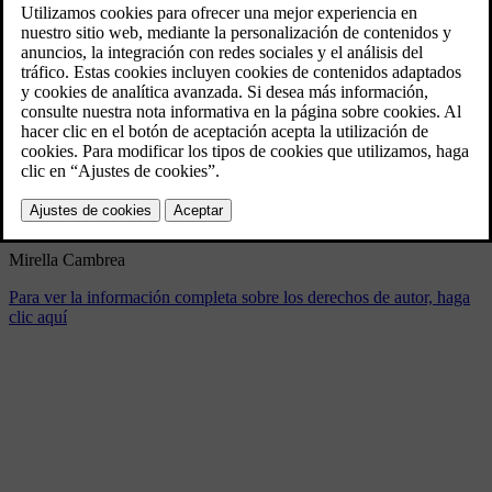
Mirella Cambrea
4/15/2024
Marcador
Compartir
Descargar
Mirella Cambrea
Para ver la información completa sobre los derechos de autor, haga
clic aquí