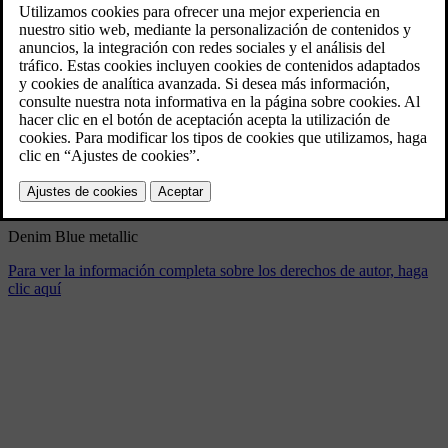
New Volvo XC90 B5 - dynamic
11/26/2024
Marcador
Compartir
Descargar
Denim Blue metallic
Para ver la información completa sobre los derechos de autor, haga
clic aquí