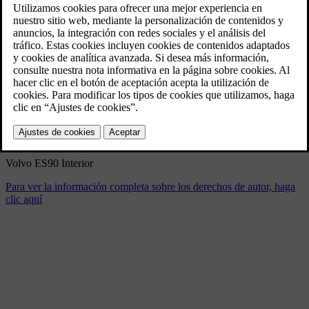
Volvo ES90 Interior
3/5/2025
Marcador
Compartir
Descargar
Volvo ES90 Interior
Para ver la información completa sobre los derechos de autor, haga
clic aquí